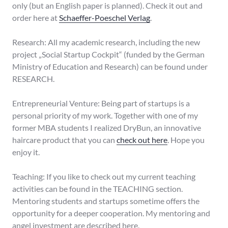
only (but an English paper is planned). Check it out and
order here at
Schaeffer-Poeschel Verlag
.
Research: All my academic research, including the new
project „Social Startup Cockpit“ (funded by the German
Ministry of Education and Research) can be found under
RESEARCH.
Entrepreneurial Venture: Being part of startups is a
personal priority of my work. Together with one of my
former MBA students I realized DryBun, an innovative
haircare product that you can
check out here
. Hope you
enjoy it.
Teaching: If you like to check out my current teaching
activities can be found in the TEACHING section.
Mentoring students and startups sometime offers the
opportunity for a deeper cooperation. My mentoring and
angel investment are described here.