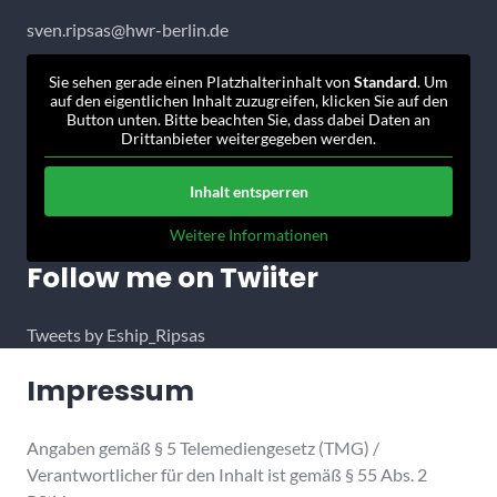
sven.ripsas@hwr-berlin.de
Sie sehen gerade einen Platzhalterinhalt von
Standard
. Um
auf den eigentlichen Inhalt zuzugreifen, klicken Sie auf den
Button unten. Bitte beachten Sie, dass dabei Daten an
Drittanbieter weitergegeben werden.
Inhalt entsperren
Weitere Informationen
Follow me on Twiiter
Tweets by Eship_Ripsas
Impressum
Angaben gemäß § 5 Telemediengesetz (TMG) /
Verantwortlicher für den Inhalt ist gemäß § 55 Abs. 2