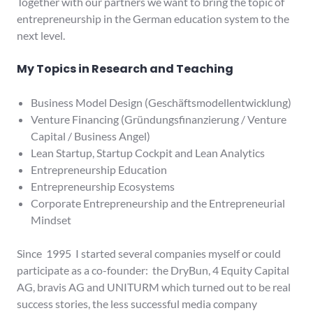
Together with our partners we want to bring the topic of
entrepreneurship in the German education system to the
next level.
My Topics in Research and Teaching
Business Model Design (Geschäftsmodellentwicklung)
Venture Financing (Gründungsfinanzierung / Venture
Capital / Business Angel)
Lean Startup, Startup Cockpit and Lean Analytics
Entrepreneurship Education
Entrepreneurship Ecosystems
Corporate Entrepreneurship and the Entrepreneurial
Mindset
Since 1995 I started several companies myself or could
participate as a co-founder: the DryBun, 4 Equity Capital
AG, bravis AG and UNITURM which turned out to be real
success stories, the less successful media company