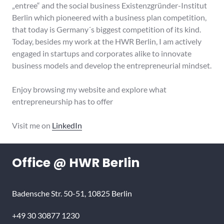
„entree“ and the social business Existenzgründer-Institut
Berlin which pioneered with a business plan competition,
that today is Germany´s biggest competition of its kind.
Today, besides my work at the HWR Berlin, I am actively
engaged in startups and corporates alike to innovate
business models and develop the entrepreneurial mindset.
Enjoy browsing my website and explore what
entrepreneurship has to offer
Visit me on
LinkedIn
Office @ HWR Berlin
Badensche Str. 50-51, 10825 Berlin
+49 30 30877 1230