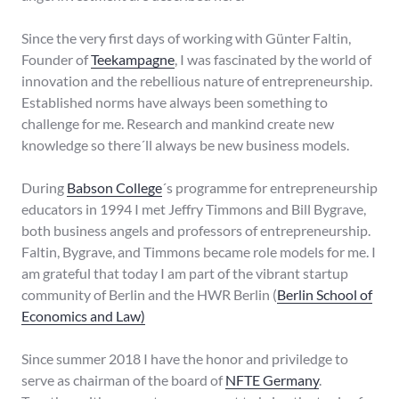
Since the very first days of working with Günter Faltin,
Founder of
Teekampagne
, I was fascinated by the world of
innovation and the rebellious nature of entrepreneurship.
Established norms have always been something to
challenge for me. Research and mankind create new
knowledge so there´ll always be new business models.
During
Babson College
´s programme for entrepreneurship
educators in 1994 I met Jeffry Timmons and Bill Bygrave,
both business angels and professors of entrepreneurship.
Faltin, Bygrave, and Timmons became role models for me. I
am grateful that today I am part of the vibrant startup
community of Berlin and the HWR Berlin (
Berlin School of
Economics and Law)
Since summer 2018 I have the honor and priviledge to
serve as chairman of the board of
NFTE Germany
.